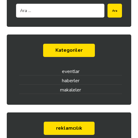
Ara
Kategoriler
eventlar
haberler
makaleler
reklamcılık