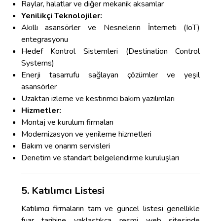
Raylar, halatlar ve diğer mekanik aksamlar
Yenilikçi Teknolojiler:
Akıllı asansörler ve Nesnelerin İnterneti (IoT)
entegrasyonu
Hedef Kontrol Sistemleri (Destination Control
Systems)
Enerji tasarrufu sağlayan çözümler ve yeşil
asansörler
Uzaktan izleme ve kestirimci bakım yazılımları
Hizmetler:
Montaj ve kurulum firmaları
Modernizasyon ve yenileme hizmetleri
Bakım ve onarım servisleri
Denetim ve standart belgelendirme kuruluşları
5. Katılımcı Listesi
Katılımcı firmaların tam ve güncel listesi genellikle
fuar tarihine yaklaştıkça resmi web sitesinde