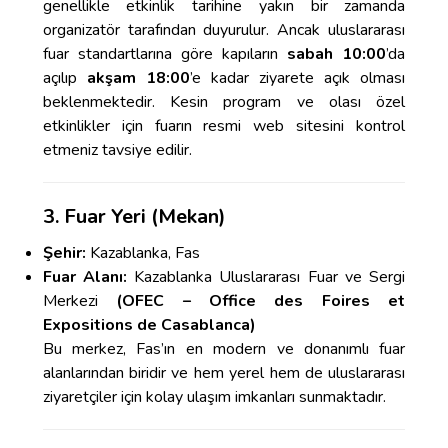
genellikle etkinlik tarihine yakın bir zamanda
organizatör tarafından duyurulur. Ancak uluslararası
fuar standartlarına göre kapıların
sabah 10:00
’da
açılıp
akşam 18:00
’e kadar ziyarete açık olması
beklenmektedir. Kesin program ve olası özel
etkinlikler için fuarın resmi web sitesini kontrol
etmeniz tavsiye edilir.
3. Fuar Yeri (Mekan)
Şehir:
Kazablanka, Fas
Fuar Alanı:
Kazablanka Uluslararası Fuar ve Sergi
Merkezi
(OFEC – Office des Foires et
Expositions de Casablanca)
Bu merkez, Fas’ın en modern ve donanımlı fuar
alanlarından biridir ve hem yerel hem de uluslararası
ziyaretçiler için kolay ulaşım imkanları sunmaktadır.