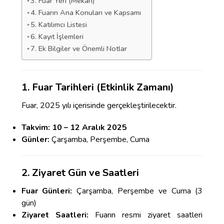
3. Fuar Yeri (Mekan)
4. Fuarın Ana Konuları ve Kapsamı
5. Katılımcı Listesi
6. Kayıt İşlemleri
7. Ek Bilgiler ve Önemli Notlar
1. Fuar Tarihleri (Etkinlik Zamanı)
Fuar, 2025 yılı içerisinde gerçekleştirilecektir.
Takvim:
10 – 12 Aralık 2025
Günler:
Çarşamba, Perşembe, Cuma
2. Ziyaret Gün ve Saatleri
Fuar Günleri:
Çarşamba, Perşembe ve Cuma (3
gün)
Ziyaret Saatleri:
Fuarın resmi ziyaret saatleri