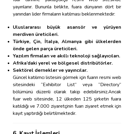
yayınlanır. Bununla birlikte, fuara dünyanın dört bir
yanından lider firmaların katılması beklenmektedir:
Uluslararası büyük asansör ve yürüyen
merdiven üreticileri.
Türkiye, Çin, İtalya, Almanya gibi ülkelerden
önde gelen parça üreticileri.
Yazılım firmaları ve akıllı teknoloji sağlayıcıları.
Afrika’daki yerel ve bölgesel distribütörler.
Sektörel dernekler ve yayıncılar.
Güncel katılımcı listesini görmek için fuarın resmi web
sitesindeki “Exhibitor List” veya “Directory”
bölümünü düzenli olarak takip edebilirsiniz.Ancak
fuar web sitesinde, 12 ülkeden 125 şirketin fuara
katıldığı ve 7.000 ziyaretçinin fuarı ziyaret etmek için
kayıt yaptırdığı belirtilmektedir.
6. Kayıt İşlemleri