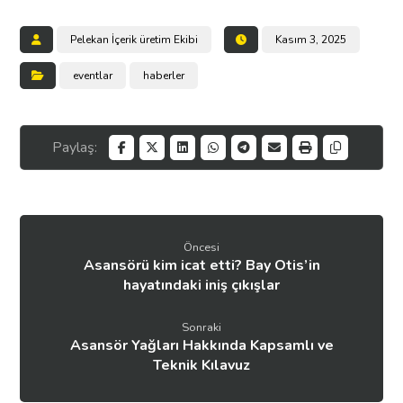
Pelekan İçerik üretim Ekibi
Kasım 3, 2025
eventlar
haberler
Öncesi
Asansörü kim icat etti? Bay Otis’in
hayatındaki iniş çıkışlar
Sonraki
Asansör Yağları Hakkında Kapsamlı ve
Teknik Kılavuz