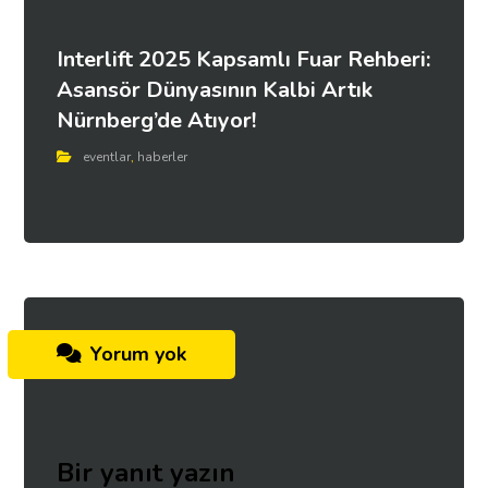
Interlift 2025 Kapsamlı Fuar Rehberi:
Asansör Dünyasının Kalbi Artık
Nürnberg’de Atıyor!
eventlar
,
haberler
Yorum yok
Bir yanıt yazın