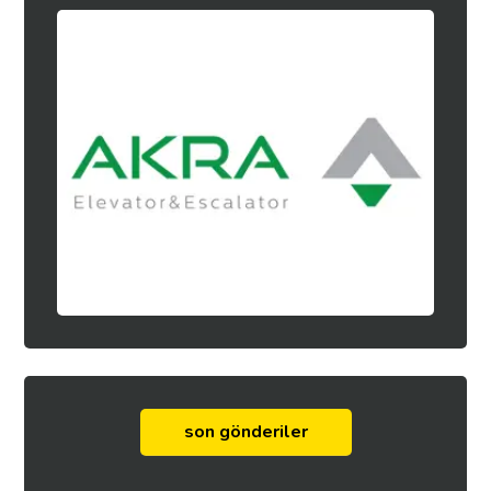
son gönderiler