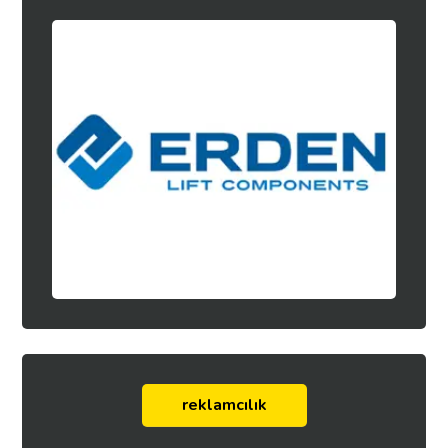
reklamcılık