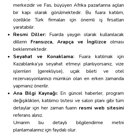
merkezidir ve Fas, büyüyen Afrika pazarlarına açılan
bir kapı olarak görülmektedir. Bu fuara katılım,
özellikle Türk firmaları için önemli iş fırsatları
yaratabilir.
Resmi Diller:
Fuarda yaygın olarak kullanılacak
dillerin
Fransızca, Arapça ve İngilizce
olması
beklenmektedir.
Seyahat ve Konaklama:
Fuara katılmak için
Kazablanka’ya seyahat etmeyi planlıyorsanız, vize
işlemleri (gerekliyse), uçak bileti ve otel
rezervasyonlarınızı mümkün olan en erken zamanda
yapmanız önerilir.
Ana Bilgi Kaynağı:
En güncel haberler, program
değişiklikleri, katılımcı listesi ve salon planı gibi tüm
detaylar için her zaman fuarın
resmi web sitesini
referans alınız.
Umarım bu detaylı bilgilendirme metni
planlamalarınız için faydalı olur.