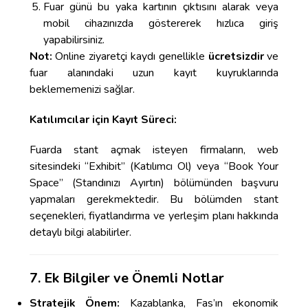
Fuar günü bu yaka kartının çıktısını alarak veya
mobil cihazınızda göstererek hızlıca giriş
yapabilirsiniz.
Not:
Online ziyaretçi kaydı genellikle
ücretsizdir
ve
fuar alanındaki uzun kayıt kuyruklarında
beklememenizi sağlar.
Katılımcılar için Kayıt Süreci:
Fuarda stant açmak isteyen firmaların, web
sitesindeki “Exhibit” (Katılımcı Ol) veya “Book Your
Space” (Standınızı Ayırtın) bölümünden başvuru
yapmaları gerekmektedir. Bu bölümden stant
seçenekleri, fiyatlandırma ve yerleşim planı hakkında
detaylı bilgi alabilirler.
7. Ek Bilgiler ve Önemli Notlar
Stratejik Önem:
Kazablanka, Fas’ın ekonomik