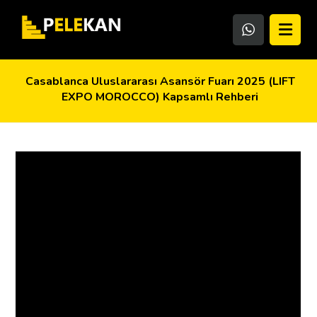
Casablanca Uluslararası Asansör Fuarı 2025 (LIFT
EXPO MOROCCO) Kapsamlı Rehberi