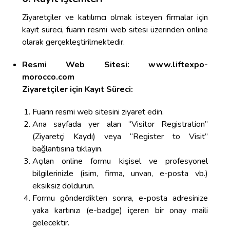
Ziyaretçiler ve katılımcı olmak isteyen firmalar için
kayıt süreci, fuarın resmi web sitesi üzerinden online
olarak gerçekleştirilmektedir.
Resmi Web Sitesi:
www.liftexpo-
morocco.com
Ziyaretçiler için Kayıt Süreci:
Fuarın resmi web sitesini ziyaret edin.
Ana sayfada yer alan “Visitor Registration”
(Ziyaretçi Kaydı) veya “Register to Visit”
bağlantısına tıklayın.
Açılan online formu kişisel ve profesyonel
bilgilerinizle (isim, firma, unvan, e-posta vb.)
eksiksiz doldurun.
Formu gönderdikten sonra, e-posta adresinize
yaka kartınızı (e-badge) içeren bir onay maili
gelecektir.