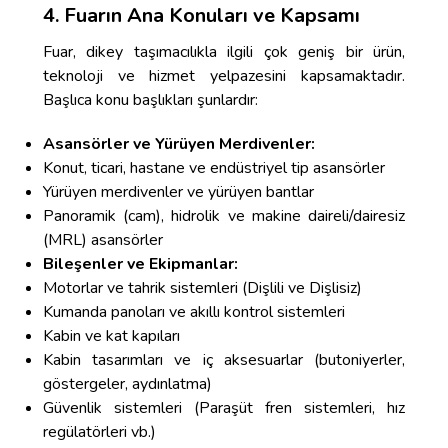
4. Fuarın Ana Konuları ve Kapsamı
Fuar, dikey taşımacılıkla ilgili çok geniş bir ürün,
teknoloji ve hizmet yelpazesini kapsamaktadır.
Başlıca konu başlıkları şunlardır:
Asansörler ve Yürüyen Merdivenler:
Konut, ticari, hastane ve endüstriyel tip asansörler
Yürüyen merdivenler ve yürüyen bantlar
Panoramik (cam), hidrolik ve makine daireli/dairesiz
(MRL) asansörler
Bileşenler ve Ekipmanlar:
Motorlar ve tahrik sistemleri (Dişlili ve Dişlisiz)
Kumanda panoları ve akıllı kontrol sistemleri
Kabin ve kat kapıları
Kabin tasarımları ve iç aksesuarlar (butoniyerler,
göstergeler, aydınlatma)
Güvenlik sistemleri (Paraşüt fren sistemleri, hız
regülatörleri vb.)