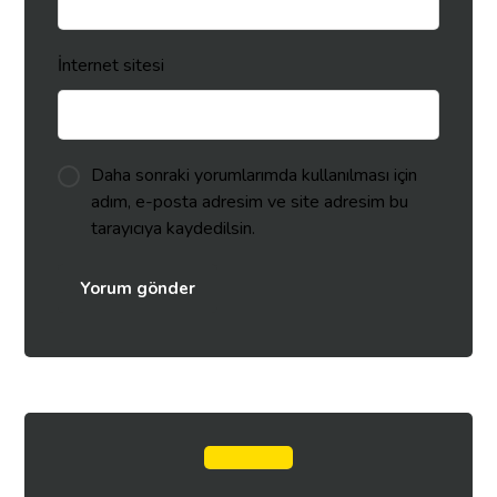
İnternet sitesi
Daha sonraki yorumlarımda kullanılması için
adım, e-posta adresim ve site adresim bu
tarayıcıya kaydedilsin.
Yorum gönder