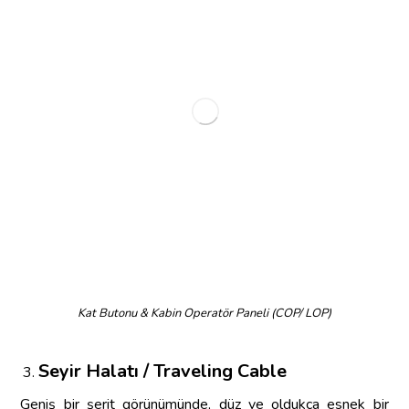
Kat Butonu & Kabin Operatör Paneli (COP/ LOP)
Seyir Halatı / Traveling Cable
Geniş bir şerit görünümünde, düz ve oldukça esnek bir