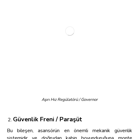
Aşırı Hız Regülatörü / Governor
Güvenlik Freni / Paraşüt
Bu bileşen, asansörün en önemli mekanik güvenlik
sistemidir ve doğrudan kabin boyunduruğuna monte