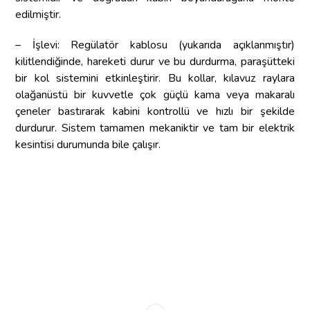
edilmiştir.
– İşlevi: Regülatör kablosu (yukarıda açıklanmıştır)
kilitlendiğinde, hareketi durur ve bu durdurma, paraşütteki
bir kol sistemini etkinleştirir. Bu kollar, kılavuz raylara
olağanüstü bir kuvvetle çok güçlü kama veya makaralı
çeneler bastırarak kabini kontrollü ve hızlı bir şekilde
durdurur. Sistem tamamen mekaniktir ve tam bir elektrik
kesintisi durumunda bile çalışır.