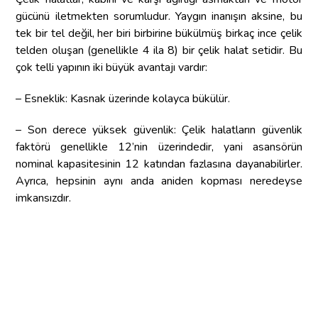
gücünü iletmekten sorumludur. Yaygın inanışın aksine, bu
tek bir tel değil, her biri birbirine bükülmüş birkaç ince çelik
telden oluşan (genellikle 4 ila 8) bir çelik halat setidir. Bu
çok telli yapının iki büyük avantajı vardır:
– Esneklik: Kasnak üzerinde kolayca bükülür.
– Son derece yüksek güvenlik: Çelik halatların güvenlik
faktörü genellikle 12’nin üzerindedir, yani asansörün
nominal kapasitesinin 12 katından fazlasına dayanabilirler.
Ayrıca, hepsinin aynı anda aniden kopması neredeyse
imkansızdır.