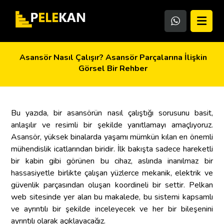
Asansör Nasıl Çalışır? Asansör Parçalarına İlişkin
Görsel Bir Rehber
Bu yazıda, bir asansörün nasıl çalıştığı sorusunu basit,
anlaşılır ve resimli bir şekilde yanıtlamayı amaçlıyoruz.
Asansör, yüksek binalarda yaşamı mümkün kılan en önemli
mühendislik icatlarından biridir. İlk bakışta sadece hareketli
bir kabin gibi görünen bu cihaz, aslında inanılmaz bir
hassasiyetle birlikte çalışan yüzlerce mekanik, elektrik ve
güvenlik parçasından oluşan koordineli bir settir. Pelkan
web sitesinde yer alan bu makalede, bu sistemi kapsamlı
ve ayrıntılı bir şekilde inceleyecek ve her bir bileşenini
ayrıntılı olarak açıklayacağız.