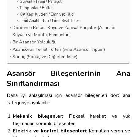
Güvenlik Freni / Paraşüt
Tamponlar / Buffer
Kat Kapı Kilitleri / Emniyet Kilidi
Limit Anahtarları / Limit Switch’ler
Dördüncü Bölüm: Kuyu ve Yapısal Parçalar (Asansör
Kuyusu ve Montaj Elemanları)
Bir Asansör Yolculuğu
Asansörün Temel Türleri (Ana Asansör Tipleri)
Sonuç (Sonuç ve Değerlendirme)
Asansör Bileşenlerinin Ana
Sınıflandırması
Daha iyi anlaşılması için asansör bileşenleri dört ana
kategoriye ayrılabilir:
Mekanik bileşenler
: Fiziksel hareket ve yük
taşımadan sorumlu bileşenler.
Elektrik ve kontrol bileşenleri
: Komutları veren ve