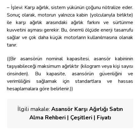
– İşlevi: Karşı ağırlık, sistem yükünün çoğunu nötralize eder.
Sonuç olarak, motorun yalnızca kabin (yolcularıyla birlikte)
ile karşı ağırlık arasındaki ağırlık farkını ve sürtünme
kuvvetini aşması gerekir. Bu, önemli ölçüde enerji tasarrufu
sağlar ve çok daha küçük motorların kullanılmasına olanak
tanır.
((Bir asansörün nominal kapasitesi, asansör kabininin
taşıyabileceği maksimum ağırlıktır (kilogram veya kişi sayısı
cinsinden). Bu kapasite, asansörün güvenliğini ve
verimliliğini sağlamak için standartlara ve hassas
hesaplamalara göre belirlenir.))
İlgili makale:
Asansör Karşı Ağırlığı Satın
Alma Rehberi | Çeşitleri | Fiyatı