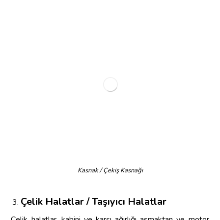
Kasnak / Çekiş Kasnağı
Çelik Halatlar / Taşıyıcı Halatlar
Çelik halatlar, kabini ve karşı ağırlığı asmaktan ve motor