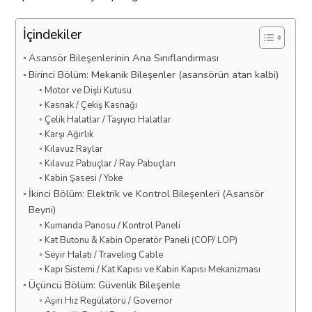
İçindekiler
Asansör Bileşenlerinin Ana Sınıflandırması
Birinci Bölüm: Mekanik Bileşenler (asansörün atan kalbi)
Motor ve Dişli Kutusu
Kasnak / Çekiş Kasnağı
Çelik Halatlar / Taşıyıcı Halatlar
Karşı Ağırlık
Kılavuz Raylar
Kılavuz Pabuçlar / Ray Pabuçları
Kabin Şasesi / Yoke
İkinci Bölüm: Elektrik ve Kontrol Bileşenleri (Asansör
Beyni)
Kumanda Panosu / Kontrol Paneli
Kat Butonu & Kabin Operatör Paneli (COP/ LOP)
Seyir Halatı / Traveling Cable
Kapı Sistemi / Kat Kapısı ve Kabin Kapısı Mekanizması
Üçüncü Bölüm: Güvenlik Bileşenle
Aşırı Hız Regülatörü / Governor