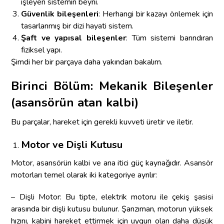
işleyen sistemin beyni.
Güvenlik bileşenleri
: Herhangi bir kazayı önlemek için
tasarlanmış bir dizi hayati sistem.
Şaft ve yapısal bileşenler
: Tüm sistemi barındıran
fiziksel yapı.
Şimdi her bir parçaya daha yakından bakalım.
Birinci Bölüm: Mekanik Bileşenler
(asansörün atan kalbi)
Bu parçalar, hareket için gerekli kuvveti üretir ve iletir.
Motor ve Dişli Kutusu
Motor, asansörün kalbi ve ana itici güç kaynağıdır. Asansör
motorları temel olarak iki kategoriye ayrılır:
– Dişli Motor: Bu tipte, elektrik motoru ile çekiş şasisi
arasında bir dişli kutusu bulunur. Şanzıman, motorun yüksek
hızını, kabini hareket ettirmek için uygun olan daha düşük