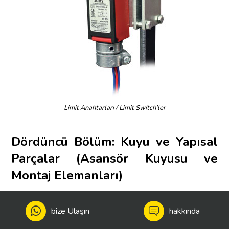
Limit Anahtarları / Limit Switch’ler
Dördüncü Bölüm: Kuyu ve Yapısal
Parçalar (Asansör Kuyusu ve
Montaj Elemanları)
Bu bölüm aslında tüm asansör sistemini barındıran fiziksel
yapıları içerir.
bize Ulaşın
hakkında