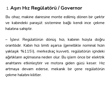
Aşırı Hız Regülatörü / Governor
Bu cihaz, makine dairesine monte edilmiş dönen bir çarktır
ve kabindeki paraşüt sistemine bağlı kendi ince çekme
halatına sahiptir.
– İşlevi: Regülatörün dönüş hızı, kabinin hızıyla doğru
orantılıdır. Kabin hızı limiti aşarsa (genellikle nominal hızın
yaklaşık %115’i), merkezkaç kuvveti, regülatörün içindeki
ağırlıkların açılmasına neden olur. Bu işlem önce bir elektrik
anahtarını etkinleştirir ve motora giden gücü keser. Hız
artmaya devam ederse, mekanik bir çene regülatörün
çekme halatını kilitler.