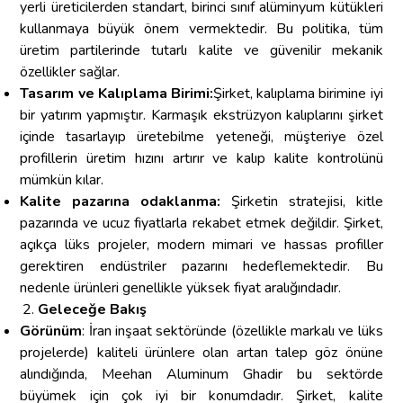
yerli üreticilerden standart, birinci sınıf alüminyum kütükleri
kullanmaya büyük önem vermektedir. Bu politika, tüm
üretim partilerinde tutarlı kalite ve güvenilir mekanik
özellikler sağlar.
Tasarım ve Kalıplama Birimi:
Şirket, kalıplama birimine iyi
bir yatırım yapmıştır. Karmaşık ekstrüzyon kalıplarını şirket
içinde tasarlayıp üretebilme yeteneği, müşteriye özel
profillerin üretim hızını artırır ve kalıp kalite kontrolünü
mümkün kılar.
Kalite pazarına odaklanma:
Şirketin stratejisi, kitle
pazarında ve ucuz fiyatlarla rekabet etmek değildir. Şirket,
açıkça lüks projeler, modern mimari ve hassas profiller
gerektiren endüstriler pazarını hedeflemektedir. Bu
nedenle ürünleri genellikle yüksek fiyat aralığındadır.
Geleceğe Bakış
Görünüm
: İran inşaat sektöründe (özellikle markalı ve lüks
projelerde) kaliteli ürünlere olan artan talep göz önüne
alındığında, Meehan Aluminum Ghadir bu sektörde
büyümek için çok iyi bir konumdadır. Şirket, kalite