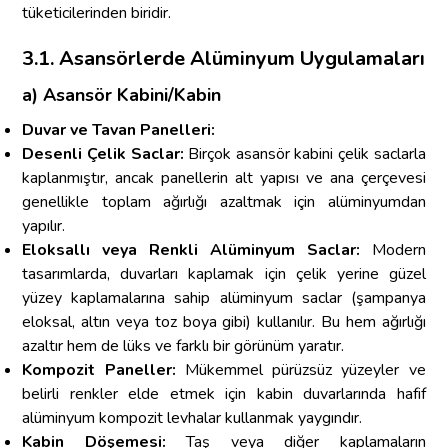
tüketicilerinden biridir.
3.1. Asansörlerde Alüminyum Uygulamaları
a) Asansör Kabini/Kabin
Duvar ve Tavan Panelleri:
Desenli Çelik Saclar:
Birçok asansör kabini çelik saclarla
kaplanmıştır, ancak panellerin alt yapısı ve ana çerçevesi
genellikle toplam ağırlığı azaltmak için alüminyumdan
yapılır.
Eloksallı veya Renkli Alüminyum Saclar:
Modern
tasarımlarda, duvarları kaplamak için çelik yerine güzel
yüzey kaplamalarına sahip alüminyum saclar (şampanya
eloksal, altın veya toz boya gibi) kullanılır. Bu hem ağırlığı
azaltır hem de lüks ve farklı bir görünüm yaratır.
Kompozit Paneller:
Mükemmel pürüzsüz yüzeyler ve
belirli renkler elde etmek için kabin duvarlarında hafif
alüminyum kompozit levhalar kullanmak yaygındır.
Kabin Döşemesi:
Taş veya diğer kaplamaların