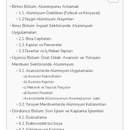
Birinci Bölüm: Alüminyumu Anlamak
1.1. Alüminyum Özellikleri (Fiziksel ve Kimyasal)
1.2.Yaygın Alüminyum Alaşımları
İkinci Bölüm: İnşaat Sektöründe Alüminyum
Uygulamaları
2.1. Bina Cepheleri:
2.2. Kapılar ve Pencereler
2.3.Tavanlar ve İç Mekan Yapıları
Üçüncü Bölüm: Özel Odak: Asansör ve Yürüyen
Merdiven Sektöründe Alüminyum
3.1. Asansörlerde Alüminyum Uygulamaları
a) Asansör Kabini/Kabin
b) Asansör Kapıları
c) Mekanik ve Yapısal Parçalar
d) Kontrol Panelleri
Asansörlerde Alüminyumun Avantajlarının özeti:
3.2. Yürüyen Merdivenlerde Alüminyum Kullanımları
Dördüncü Bölüm: Son İşlem ve Kaplama İşlemleri
4.1. Eloksallama
4.2. Elektrostatik toz boya
4.3. Süblimasyon Kaplama