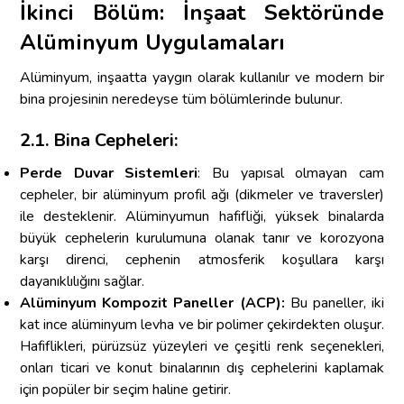
İkinci Bölüm: İnşaat Sektöründe
Alüminyum Uygulamaları
Alüminyum, inşaatta yaygın olarak kullanılır ve modern bir
bina projesinin neredeyse tüm bölümlerinde bulunur.
2.1. Bina Cepheleri:
Perde Duvar Sistemleri
: Bu yapısal olmayan cam
cepheler, bir alüminyum profil ağı (dikmeler ve traversler)
ile desteklenir. Alüminyumun hafifliği, yüksek binalarda
büyük cephelerin kurulumuna olanak tanır ve korozyona
karşı direnci, cephenin atmosferik koşullara karşı
dayanıklılığını sağlar.
Alüminyum Kompozit Paneller (ACP):
Bu paneller, iki
kat ince alüminyum levha ve bir polimer çekirdekten oluşur.
Hafiflikleri, pürüzsüz yüzeyleri ve çeşitli renk seçenekleri,
onları ticari ve konut binalarının dış cephelerini kaplamak
için popüler bir seçim haline getirir.