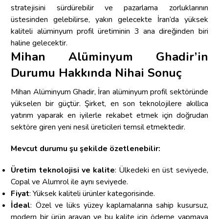
stratejisini sürdürebilir ve pazarlama zorluklarının
üstesinden gelebilirse, yakın gelecekte İran’da yüksek
kaliteli alüminyum profil üretiminin 3 ana direğinden biri
haline gelecektir.
Mihan Alüminyum Ghadir’in
Durumu Hakkında Nihai Sonuç
Mihan Alüminyum Ghadir, İran alüminyum profil sektöründe
yükselen bir güçtür. Şirket, en son teknolojilere akıllıca
yatırım yaparak en iyilerle rekabet etmek için doğrudan
sektöre giren yeni nesil üreticileri temsil etmektedir.
Mevcut durumu şu şekilde özetlenebilir:
Üretim teknolojisi ve kalite
: Ülkedeki en üst seviyede,
Copal ve Alumrol ile aynı seviyede.
Fiyat
: Yüksek kaliteli ürünler kategorisinde.
İdeal
: Özel ve lüks yüzey kaplamalarına sahip kusursuz,
modern bir ürün arayan ve bu kalite için ödeme yapmaya