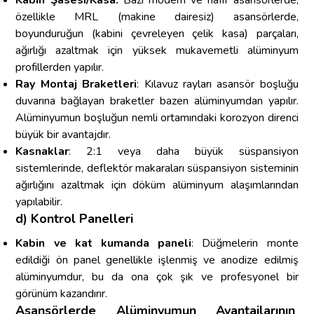
özellikle MRL (makine dairesiz) asansörlerde,
boyunduruğun (kabini çevreleyen çelik kasa) parçaları,
ağırlığı azaltmak için yüksek mukavemetli alüminyum
profillerden yapılır.
Ray Montaj Braketleri
: Kılavuz rayları asansör boşluğu
duvarına bağlayan braketler bazen alüminyumdan yapılır.
Alüminyumun boşluğun nemli ortamındaki korozyon direnci
büyük bir avantajdır.
Kasnaklar
: 2:1 veya daha büyük süspansiyon
sistemlerinde, deflektör makaraları süspansiyon sisteminin
ağırlığını azaltmak için döküm alüminyum alaşımlarından
yapılabilir.
d) Kontrol Panelleri
Kabin ve kat kumanda paneli
: Düğmelerin monte
edildiği ön panel genellikle işlenmiş ve anodize edilmiş
alüminyumdur, bu da ona çok şık ve profesyonel bir
görünüm kazandırır.
Asansörlerde Alüminyumun Avantajlarının