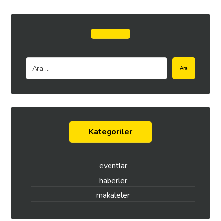
Ara
Kategoriler
eventlar
haberler
makaleler