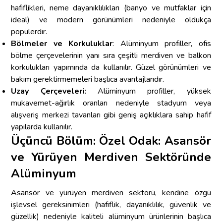
hafiflikleri, neme dayanıklılıkları (banyo ve mutfaklar için
ideal) ve modern görünümleri nedeniyle oldukça
popülerdir.
Bölmeler ve Korkuluklar
: Alüminyum profiller, ofis
bölme çerçevelerinin yanı sıra çeşitli merdiven ve balkon
korkulukları yapımında da kullanılır. Güzel görünümleri ve
bakım gerektirmemeleri başlıca avantajlarıdır.
Uzay Çerçeveleri:
Alüminyum profiller, yüksek
mukavemet-ağırlık oranları nedeniyle stadyum veya
alışveriş merkezi tavanları gibi geniş açıklıklara sahip hafif
yapılarda kullanılır.
Üçüncü Bölüm: Özel Odak: Asansör
ve Yürüyen Merdiven Sektöründe
Alüminyum
Asansör ve yürüyen merdiven sektörü, kendine özgü
işlevsel gereksinimleri (hafiflik, dayanıklılık, güvenlik ve
güzellik) nedeniyle kaliteli alüminyum ürünlerinin başlıca