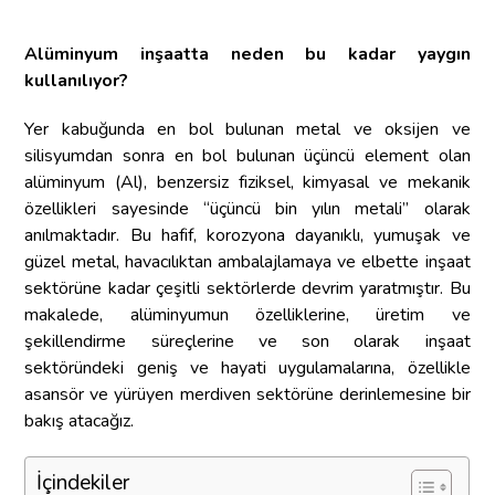
Alüminyum inşaatta neden bu kadar yaygın
kullanılıyor?
Yer kabuğunda en bol bulunan metal ve oksijen ve
silisyumdan sonra en bol bulunan üçüncü element olan
alüminyum (Al), benzersiz fiziksel, kimyasal ve mekanik
özellikleri sayesinde “üçüncü bin yılın metali” olarak
anılmaktadır. Bu hafif, korozyona dayanıklı, yumuşak ve
güzel metal, havacılıktan ambalajlamaya ve elbette inşaat
sektörüne kadar çeşitli sektörlerde devrim yaratmıştır. Bu
makalede, alüminyumun özelliklerine, üretim ve
şekillendirme süreçlerine ve son olarak inşaat
sektöründeki geniş ve hayati uygulamalarına, özellikle
asansör ve yürüyen merdiven sektörüne derinlemesine bir
bakış atacağız.
İçindekiler