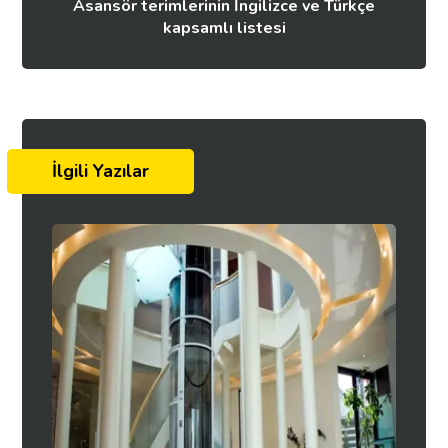
Asansör terimlerinin İngilizce ve Türkçe
kapsamlı listesi
İlgili Yazılar