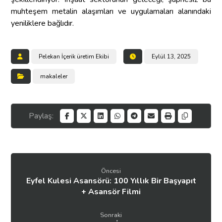
muhteşem metalin alaşımları ve uygulamaları alanındaki
yeniliklere bağlıdır.
Pelekan İçerik üretim Ekibi
Eylül 13, 2025
makaleler
Öncesi
Eyfel Kulesi Asansörü: 100 Yıllık Bir Başyapıt
+ Asansör Filmi
Sonraki