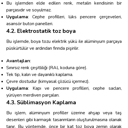
Bu işlemden elde edilen renk, metalin kendisinin bir
parçasıdır ve soyulmaz.
Uygulama
: Cephe profilleri, lüks pencere çerçeveleri,
asansör buton panelleri.
4.2. Elektrostatik toz boya
Bu işlemde, boya tozu elektrik yükü ile alüminyum parçaya
püskürtülür ve ardından fırında pişirilir.
Avantajları
:
Sınırsız renk çeşitliliği (RAL koduna göre).
Tek tip, kalın ve dayanıklı kaplama.
Çevre dostudur (kimyasal çözücü içermez).
Uygulama
: Kapı ve pencere profilleri, cephe sacları,
yürüyen merdiven parçaları.
4.3. Süblimasyon Kaplama
Bu işlem, alüminyum profiller üzerine ahşap veya taş
desenleri gibi karmaşık tasarımların oluşturulmasına olanak
tanır. Bu yöntemde, önce bir kat toz boya zemin olarak