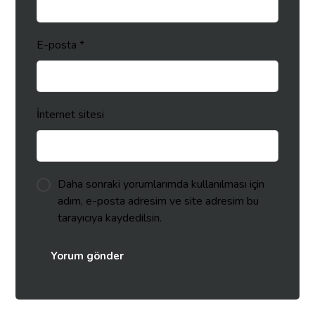
E-posta
*
İnternet sitesi
Daha sonraki yorumlarımda kullanılması için
adım, e-posta adresim ve site adresim bu
tarayıcıya kaydedilsin.
Yorum gönder