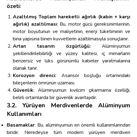
özeti:
Azaltılmış Toplam hareketli ağırlık (kabin + karşı
ağırlık) azaltılması
: Bu, motor gücü gereksinimlerinin,
motor boyutunun ve maliyetinin, enerji tüketiminin ve
bina yapısına binen kuvvetlerin azaltılmasıyla sonuçlanır.
Artan tasarım özgürlüğü:
Alüminyumun
şekillendirilebilirliği ve yüzey kalitesi, iç mimarların
benzersiz ve lüks görünümlü kabinler yaratmalarına
olanak tanır.
Korozyon direnci:
Asansör boşluğu ortamındaki
bileşenlerin ömrünün uzaması.
Güvenlik
: Alüminyumun kıvılcım çıkarmama özelliği,
belirli ortamlarda bir güvenlik avantajıdır.
3.2. Yürüyen Merdivenlerde Alüminyum
Kullanımları
Basamaklar
: Bu, alüminyumun en önemli kullanımlarından
biridir. Neredeyse tüm modern yürüyen merdiven