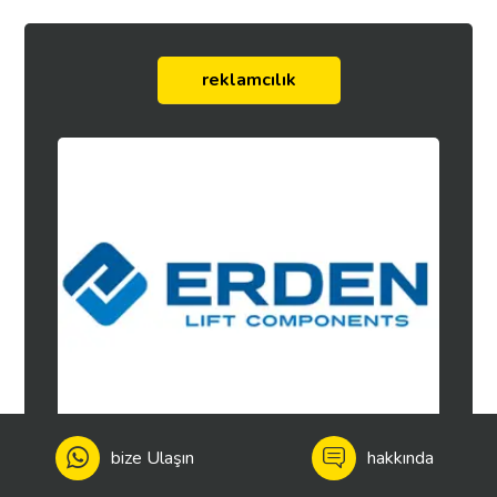
reklamcılık
bize Ulaşın
hakkında