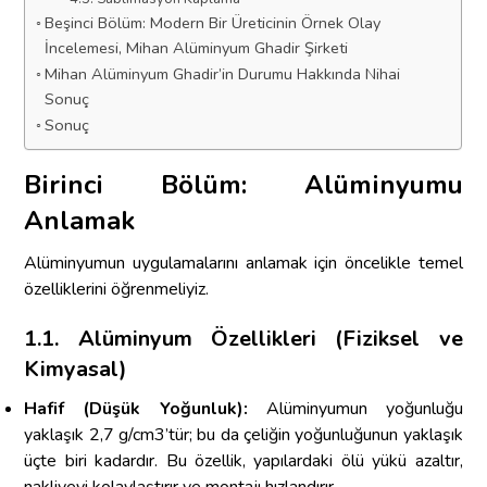
Beşinci Bölüm: Modern Bir Üreticinin Örnek Olay
İncelemesi, Mihan Alüminyum Ghadir Şirketi
Mihan Alüminyum Ghadir’in Durumu Hakkında Nihai
Sonuç
Sonuç
Birinci Bölüm: Alüminyumu
Anlamak
Alüminyumun uygulamalarını anlamak için öncelikle temel
özelliklerini öğrenmeliyiz.
1.1. Alüminyum Özellikleri (Fiziksel ve
Kimyasal)
Hafif (Düşük Yoğunluk):
Alüminyumun yoğunluğu
yaklaşık 2,7 g/cm3’tür; bu da çeliğin yoğunluğunun yaklaşık
üçte biri kadardır. Bu özellik, yapılardaki ölü yükü azaltır,
nakliyeyi kolaylaştırır ve montajı hızlandırır.